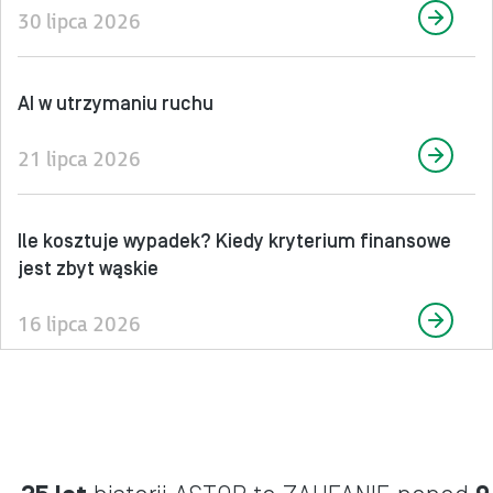
30 lipca 2026
AI w utrzymaniu ruchu
21 lipca 2026
Ile kosztuje wypadek? Kiedy kryterium finansowe
jest zbyt wąskie
16 lipca 2026