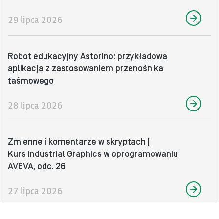
29 lipca 2026
Robot edukacyjny Astorino: przykładowa
aplikacja z zastosowaniem przenośnika
taśmowego
28 lipca 2026
Zmienne i komentarze w skryptach |
Kurs Industrial Graphics w oprogramowaniu
AVEVA, odc. 26
27 lipca 2026