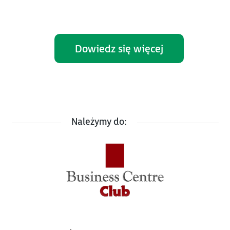
Dowiedz się więcej
Należymy do: