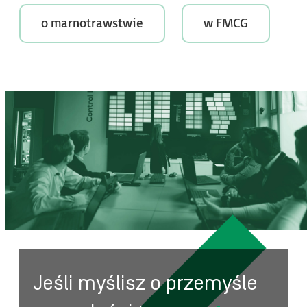
o marnotrawstwie
w FMCG
Jeśli myślisz o przemyśle