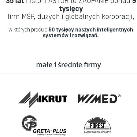
35 lat
historii ASTOR to ZAUFANIE ponad
9
tysięcy
firm MŚP, dużych i globalnych korporacji,
w których pracuje
50 tysięcy naszych inteligentnych
systemów i rozwiązań.
małe i średnie firmy