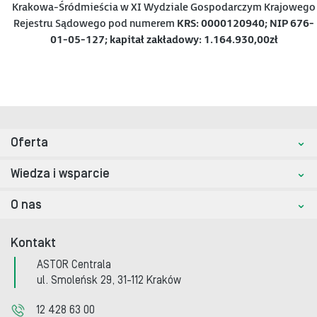
Krakowa-Śródmieścia w XI Wydziale Gospodarczym Krajowego
Rejestru Sądowego pod numerem
KRS: 0000120940; NIP 676-
01-05-127; kapitał zakładowy: 1.164.930,00zł
Oferta
Wiedza i wsparcie
O nas
Kontakt
ASTOR Centrala
ul. Smoleńsk 29, 31-112 Kraków
12 428 63 00