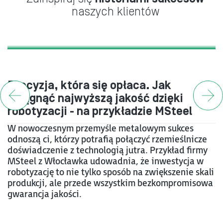
naszych klientów
Precyzja, która się opłaca. Jak
osiągnąć najwyższą jakość dzięki
robotyzacji - na przykładzie MSteel
W nowoczesnym przemyśle metalowym sukces
odnoszą ci, którzy potrafią połączyć rzemieślnicze
doświadczenie z technologią jutra. Przykład firmy
MSteel z Włocławka udowadnia, że inwestycja w
robotyzację to nie tylko sposób na zwiększenie skali
produkcji, ale przede wszystkim bezkompromisowa
gwarancja jakości.