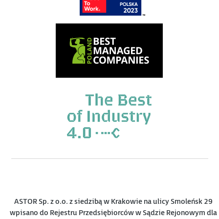
ASTOR Sp. z o.o. z siedzibą w Krakowie na ulicy Smoleńsk 29
wpisano do Rejestru Przedsiębiorców w Sądzie Rejonowym dla