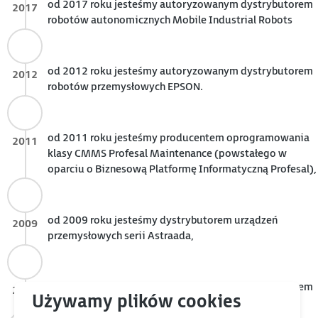
od 2017 roku jesteśmy autoryzowanym dystrybutorem
2017
robotów autonomicznych Mobile Industrial Robots
od 2012 roku jesteśmy autoryzowanym dystrybutorem
2012
robotów przemysłowych EPSON.
od 2011 roku jesteśmy producentem oprogramowania
2011
klasy CMMS Profesal Maintenance (powstałego w
oparciu o Biznesową Platformę Informatyczną Profesal),
od 2009 roku jesteśmy dystrybutorem urządzeń
2009
przemysłowych serii Astraada,
od 2007 roku jesteśmy autoryzowanym dystrybutorem
2007
robotów przemysłowych Kawasaki,