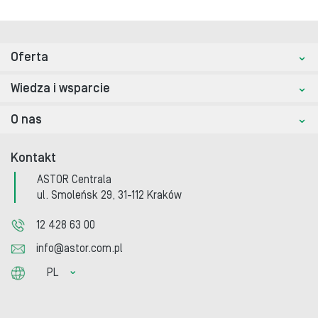
Oferta
Wiedza i wsparcie
O nas
Kontakt
ASTOR Centrala
ul. Smoleńsk 29, 31-112 Kraków
12 428 63 00
info@astor.com.pl
PL