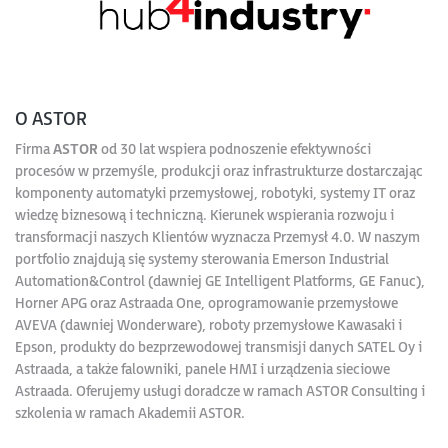
O ASTOR
Firma
ASTOR
od 30 lat wspiera podnoszenie efektywności
procesów w przemyśle, produkcji oraz infrastrukturze dostarczając
komponenty automatyki przemysłowej, robotyki, systemy IT oraz
wiedzę biznesową i techniczną. Kierunek wspierania rozwoju i
transformacji naszych Klientów wyznacza Przemysł 4.0. W naszym
portfolio znajdują się systemy sterowania Emerson Industrial
Automation&Control (dawniej GE Intelligent Platforms, GE Fanuc),
Horner APG oraz Astraada One, oprogramowanie przemysłowe
AVEVA (dawniej Wonderware), roboty przemysłowe Kawasaki i
Epson, produkty do bezprzewodowej transmisji danych SATEL Oy i
Astraada, a także falowniki, panele HMI i urządzenia sieciowe
Astraada. Oferujemy usługi doradcze w ramach ASTOR Consulting i
szkolenia w ramach Akademii ASTOR.