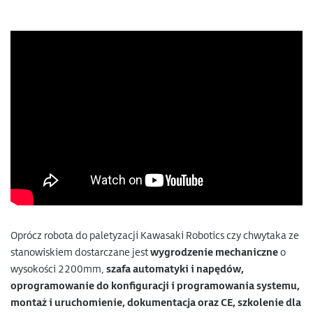
Oprócz robota do paletyzacji Kawasaki Robotics czy chwytaka ze
stanowiskiem dostarczane jest
wygrodzenie mechaniczne
o
wysokości 2200mm,
szafa automatyki i napędów,
oprogramowanie do konfiguracji i programowania systemu,
montaż i uruchomienie, dokumentacja oraz CE, szkolenie dla