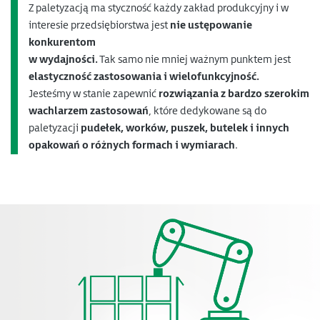
Z paletyzacją ma styczność każdy zakład produkcyjny i w
interesie przedsiębiorstwa jest
nie ustępowanie
konkurentom
w wydajności.
Tak samo nie mniej ważnym punktem jest
elastyczność zastosowania i wielofunkcyjność.
Jesteśmy w stanie zapewnić
rozwiązania z bardzo szerokim
wachlarzem zastosowań
, które dedykowane są do
paletyzacji
pudełek, worków, puszek, butelek i innych
opakowań o różnych formach i wymiarach
.