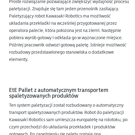
Proste rozwiązanie pozwalające zwiększyć wydajność procesu
paletyzacji. Znajduje się tam jeden przenośnik zasilający.
Paletyzujący robot Kawasaki Robotics ma możliwość
układania przekładki na wcześniej przygotowanej przez
operatora palecie, która położona jest na ziemi. Następnie
pobiera wyrób gotowy i odkłada go w wyznaczone miejsce.
Później pracownik odwozi gotową paletę. Istnieje możliwość
rozbudowy przedstawionego stanowiska o dodatkowe
elementy.
EtE Pallet z automatycznym transportem
spaletyzowanych produktów
Ten system paletyzacji został rozbudowany o automatyczny
transport spaletyzowanych produktów. Robot do paletyzacji
Kawasaki Robotics sam umieszcza europaletę na rolotoku, po
czym przechodzi do układania przekładek i produktów
gotowych. Po zapełnieniu się palety zostaje ona