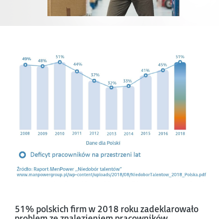
51% polskich firm w 2018 roku zadeklarowało
problem ze znalezieniem pracowników