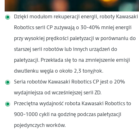
Dzięki modułom rekuperacji energii, roboty Kawasaki
Robotics serii CP zużywają o 30-40% mniej energii
przy wysokiej prędkości paletyzacji w porównaniu do
starszej serii robotów lub innych urządzeń do
paletyzacji. Przekłada się to na zmniejszenie emisji
dwutlenku węgla o około 2,3 tony/rok.
Seria robotów Kawasaki Robotics CP jest o 20%
wydajniejsza od wcześniejszej serii ZD.
Przeciętna wydajność robota Kawasaki Robotics to
900-1000 cykli na godzinę podczas paletyzacji
pojedynczych worków.