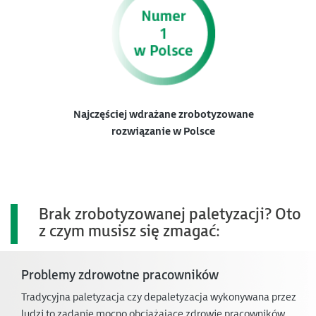
Najczęściej wdrażane zrobotyzowane
rozwiązanie w Polsce
Brak zrobotyzowanej paletyzacji? Oto
z czym musisz się zmagać:
Problemy zdrowotne pracowników
Tradycyjna paletyzacja czy depaletyzacja wykonywana przez
ludzi to zadanie mocno obciążające zdrowie pracowników.