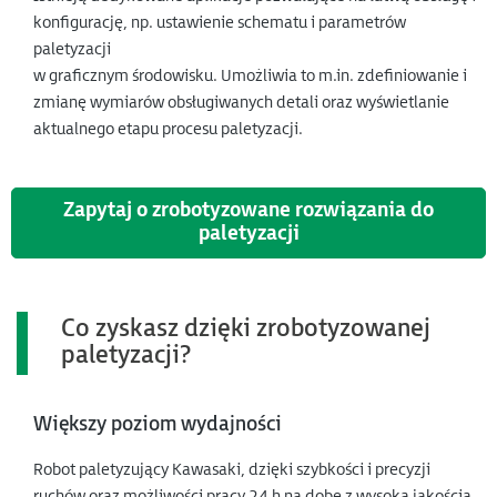
konfigurację, np. ustawienie schematu i parametrów
paletyzacji
w graficznym środowisku. Umożliwia to m.in. zdefiniowanie i
zmianę wymiarów obsługiwanych detali oraz wyświetlanie
aktualnego etapu procesu paletyzacji.
Zapytaj o zrobotyzowane rozwiązania do
paletyzacji
Co zyskasz dzięki zrobotyzowanej
paletyzacji?
Większy poziom wydajności
Robot paletyzujący Kawasaki, dzięki szybkości i precyzji
ruchów oraz możliwości pracy 24 h na dobę z wysoką jakością,