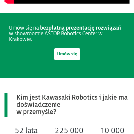
Umów się na
bezpłatną prezentację rozwiązań
w showroomie ASTOR Robotics Center w
Krakowie.
Umów się
Kim jest Kawasaki Robotics i jakie ma
doświadczenie
w przemyśle?
52 lata
225 000
10 000