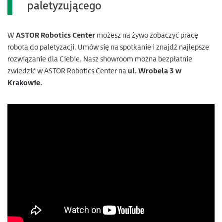
paletyzującego
W
ASTOR Robotics Center
możesz na żywo zobaczyć pracę
robota do paletyzacji. Umów się na spotkanie i znajdź najlepsze
rozwiązanie dla Ciebie. Nasz showroom można bezpłatnie
zwiedzić w ASTOR Robotics Center na
ul. Wrobela 3 w
Krakowie.