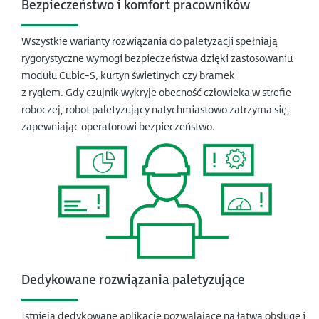
Bezpieczeństwo i komfort pracowników
Wszystkie warianty rozwiązania do paletyzacji spełniają
rygorystyczne wymogi bezpieczeństwa dzięki zastosowaniu
modułu Cubic-S, kurtyn świetlnych czy bramek
z ryglem. Gdy czujnik wykryje obecność człowieka w strefie
roboczej, robot paletyzujący natychmiastowo zatrzyma się,
zapewniając operatorowi bezpieczeństwo.
Dedykowane rozwiązania paletyzujące
Istnieją dedykowane aplikacje pozwalające na łatwą obsługę i