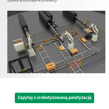
szybkie przezbrajanie produkcji.
Zapytaj o zrobotyzowaną paletyzację