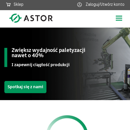
Sklep
Zaloguj/Utwórz konto
Poka
nawig
Zwiększ wydajność paletyzacji
nawet o 40%
I zapewnij ciągłość produkcji
Spotkaj się z nami