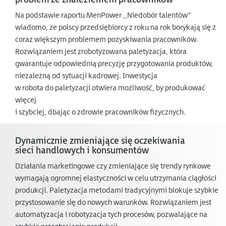
Na podstawie raportu MenPower ,,Niedobór talentów”
wiadomo, że polscy przedsiębiorcy z roku na rok borykają się z
coraz większym problemem pozyskiwania pracowników.
Rozwiązaniem jest zrobotyzowana paletyzacja, która
gwarantuje odpowiednią precyzję przygotowania produktów,
niezależną od sytuacji kadrowej. Inwestycja
w robota do paletyzacji otwiera możliwość, by produkować
więcej
i szybciej, dbając o zdrowie pracowników fizycznych.
Dynamicznie zmieniające się oczekiwania
sieci handlowych i konsumentów
Działania marketingowe czy zmieniające się trendy rynkowe
wymagają ogromnej elastyczności w celu utrzymania ciągłości
produkcji. Paletyzacja metodami tradycyjnymi blokuje szybkie
przystosowanie się do nowych warunków. Rozwiązaniem jest
automatyzacja i robotyzacja tych procesów, pozwalające na