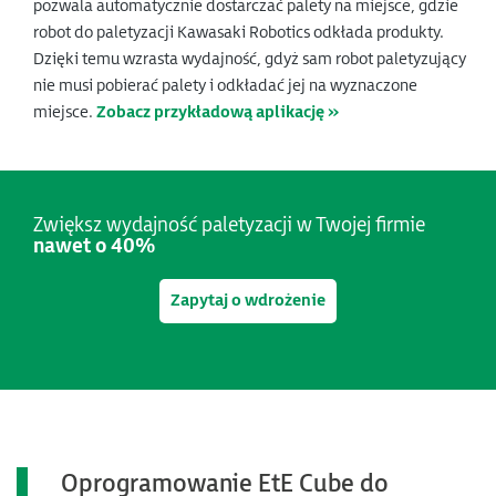
pozwala automatycznie dostarczać palety na miejsce, gdzie
robot do paletyzacji Kawasaki Robotics odkłada produkty.
Dzięki temu wzrasta wydajność, gdyż sam robot paletyzujący
nie musi pobierać palety i odkładać jej na wyznaczone
miejsce.
Zobacz przykładową aplikację »
Zwiększ wydajność paletyzacji w Twojej firmie
nawet o 40%
Zapytaj o wdrożenie
Oprogramowanie EtE Cube do