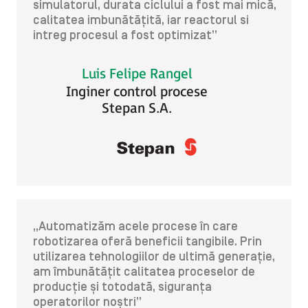
simulatorul, durata ciclului a fost mai mică,
calitatea imbunătățită, iar reactorul si
intreg procesul a fost optimizat”
Luis Felipe Rangel
Inginer control procese
Stepan S.A.
„Automatizăm acele procese în care
robotizarea oferă beneficii tangibile. Prin
utilizarea tehnologiilor de ultimă generație,
am îmbunătățit calitatea proceselor de
producție și totodată, siguranța
operatorilor noștri”