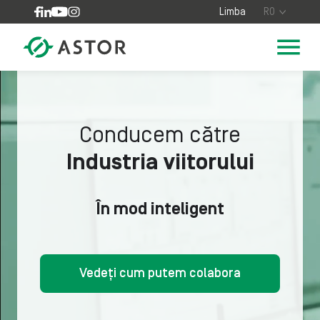
Skip to content
Limba
RO
Conducem către
Industria viitorului
În mod inteligent
Vedeți cum putem colabora