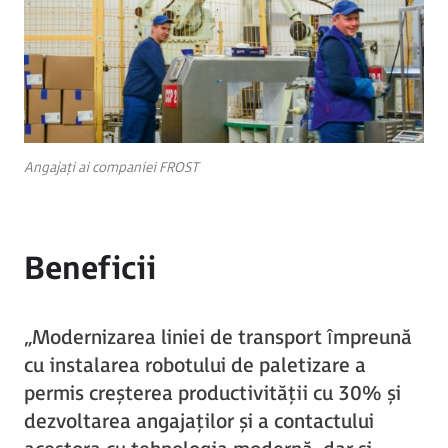
Angajați ai companiei FROST
Beneficii
„Modernizarea liniei de transport împreună
cu instalarea robotului de paletizare a
permis creșterea productivității cu 30% și
dezvoltarea angajaților și a contactului