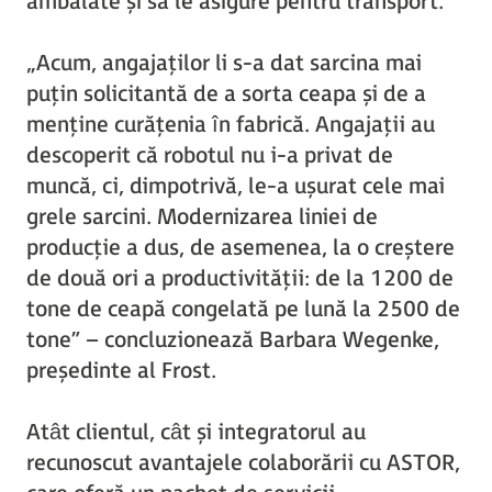
ambalate și să le asigure pentru transport.
„Acum, angajaților li s-a dat sarcina mai
puțin solicitantă de a sorta ceapa și de a
menține curățenia în fabrică. Angajații au
descoperit că robotul nu i-a privat de
muncă, ci, dimpotrivă, le-a ușurat cele mai
grele sarcini. Modernizarea liniei de
producție a dus, de asemenea, la o creștere
de două ori a productivității: de la 1200 de
tone de ceapă congelată pe lună la 2500 de
tone” – concluzionează Barbara Wegenke,
președinte al Frost.
Atât clientul, cât și integratorul au
recunoscut avantajele colaborării cu ASTOR,