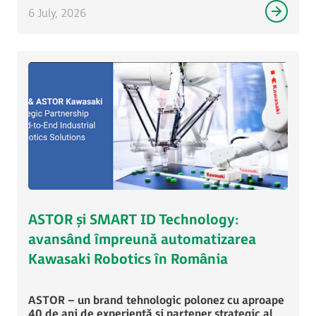
6 July, 2026
ASTOR și SMART ID Technology:
avansând împreună automatizarea
Kawasaki Robotics în România
ASTOR – un brand tehnologic polonez cu aproape
40 de ani de experiență și partener strategic al