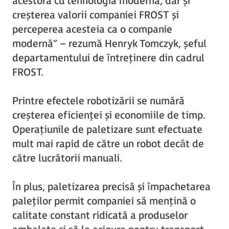
acestora cu tehnologia modernă, dar și
creșterea valorii companiei FROST și
perceperea acesteia ca o companie
modernă” – rezumă Henryk Tomczyk, șeful
departamentului de întreținere din cadrul
FROST.
Printre efectele robotizării se numără
creșterea eficienței și economiile de timp.
Operațiunile de paletizare sunt efectuate
mult mai rapid de către un robot decât de
către lucrătorii manuali.
În plus, paletizarea precisă și împachetarea
paleților permit companiei să mențină o
calitate constant ridicată a produselor