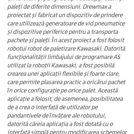
paleți de diferite dimensiuni. Drewmax a
proiectat și fabricat un dispozitiv de prindere
care utilizează generatoare de vid pneumatice
și dispozitive periferice pentru a transporta
pachete și paleți. În acest proiect a fost folosit
robotul robot de paletizare Kawasaki. Datorită
funcționalității limbajului de programare AS
utilizat la roboții Kawasaki, a fost posibilă
crearea unei aplicații flexibile și foarte clare,
care permite plasarea practic a oricărui pachet
în orice configurație pe orice palet. Această
aplicație a folosit, de asemenea, posibilitatea
de a crea o interfață de utilizator pe
pandantivele de învățare ale robotului,
datorită căreia aplicația a fost dotată cu o
interfață simplă pentru modificarea schemelor