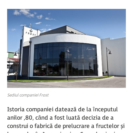
Sediul companiei Frost
Istoria companiei datează de la începutul
anilor ‚80, când a fost luată decizia de a
construi o fabrică de prelucrare a fructelor și