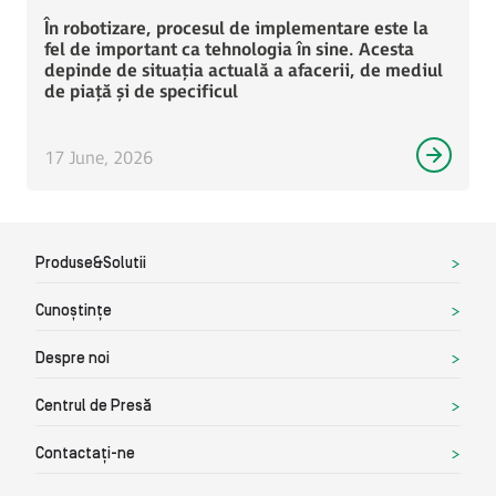
În robotizare, procesul de implementare este la
fel de important ca tehnologia în sine. Acesta
depinde de situația actuală a afacerii, de mediul
de piață și de specificul
17 June, 2026
Produse&Solutii
Cunoștințe
Despre noi
Centrul de Presă
Contactați-ne