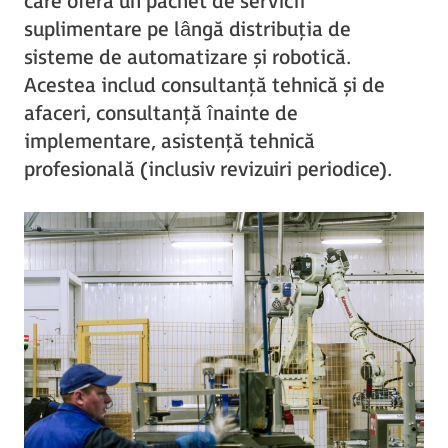
care oferă un pachet de servicii
suplimentare pe lângă distribuția de
sisteme de automatizare și robotică.
Acestea includ consultanță tehnică și de
afaceri, consultanță înainte de
implementare, asistență tehnică
profesională (inclusiv revizuiri periodice).