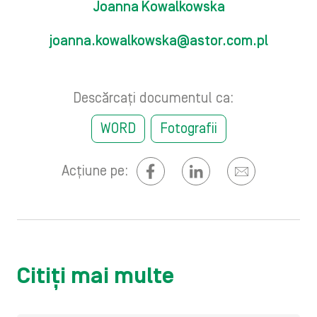
Joanna Kowalkowska
joanna.kowalkowska@astor.com.pl
Descărcați documentul ca:
WORD
Fotografii
Acțiune pe:
Citiți mai multe