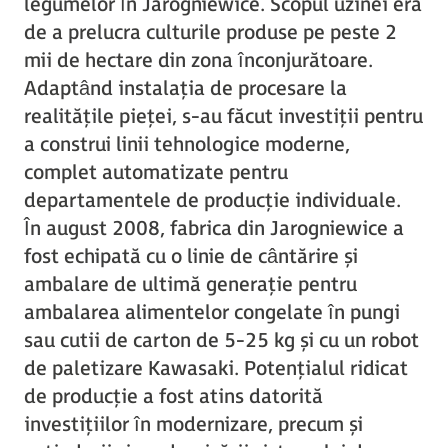
legumelor în Jarogniewice. Scopul uzinei era
de a prelucra culturile produse pe peste 2
mii de hectare din zona înconjurătoare.
Adaptând instalația de procesare la
realitățile pieței, s-au făcut investiții pentru
a construi linii tehnologice moderne,
complet automatizate pentru
departamentele de producție individuale.
În august 2008, fabrica din Jarogniewice a
fost echipată cu o linie de cântărire și
ambalare de ultimă generație pentru
ambalarea alimentelor congelate în pungi
sau cutii de carton de 5-25 kg și cu un robot
de paletizare Kawasaki. Potențialul ridicat
de producție a fost atins datorită
investițiilor în modernizare, precum și