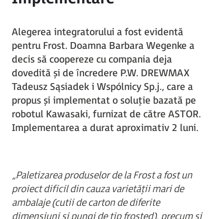
Alegerea integratorului a fost evidentă
pentru Frost. Doamna Barbara Wegenke a
decis să coopereze cu compania deja
dovedită și de încredere P.W. DREWMAX
Tadeusz Sąsiadek i Wspólnicy Sp.j., care a
propus și implementat o soluție bazată pe
robotul Kawasaki, furnizat de către ASTOR.
Implementarea a durat aproximativ 2 luni.
„Paletizarea produselor de la Frost a fost un
proiect dificil din cauza varietății mari de
ambalaje (cutii de carton de diferite
dimensiuni și pungi de tip frosted), precum și