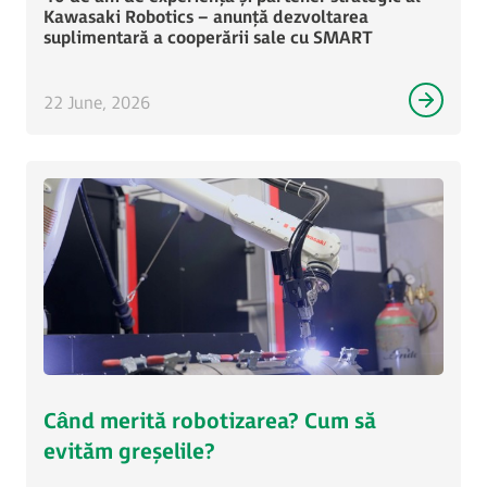
Kawasaki Robotics – anunță dezvoltarea
suplimentară a cooperării sale cu SMART
22 June, 2026
Când merită robotizarea? Cum să
evităm greșelile?