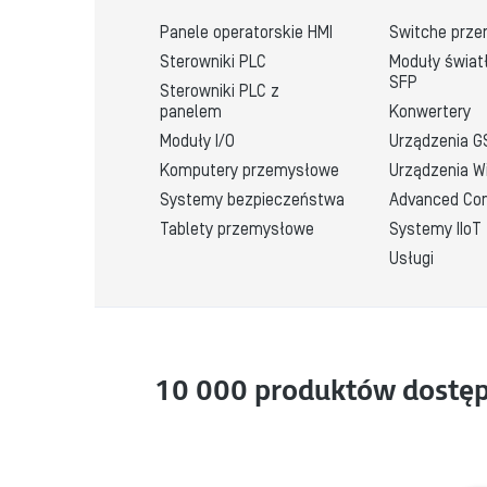
Panele operatorskie HMI
Switche prz
Sterowniki PLC
Moduły świat
SFP
Sterowniki PLC z 
panelem
Konwertery
Moduły I/O
Urządzenia 
Komputery przemysłowe
Urządzenia Wi
Systemy bezpieczeństwa
Advanced Con
Tablety przemysłowe
Systemy IIoT
Usługi
10 000 produktów dostęp