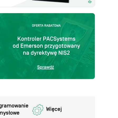
gramowanie 
Więcej
mysłowe