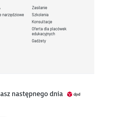
A
Zasilanie
e narzędziowe
Szkolenia
Konsultacje
Oferta dla placówek 
edukacyjnych
Gadżety
asz następnego dnia