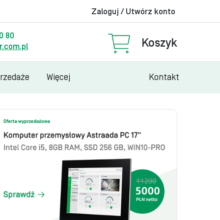
Zaloguj / Utwórz konto
00 80
Koszyk
.com.pl
przedaże
Więcej
Kontakt