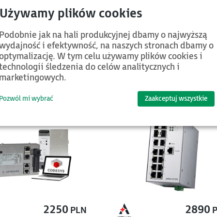
Podobnie jak na hali produkcyjnej dbamy o najwyższą
wydajność i efektywność, na naszych stronach dbamy o
optymalizację. W tym celu używamy plików cookies i
technologii śledzenia do celów analitycznych i
marketingowych.
Nowości
Pozwól mi wybrać
Zaakceptuj wszystkie
2250
2890
PLN
P