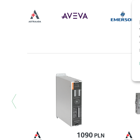
<
1090
PLN