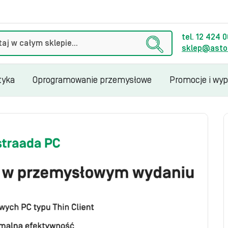
tel. 12 424 
sklep@astor
tyka
Oprogramowanie przemysłowe
Promocje i wy