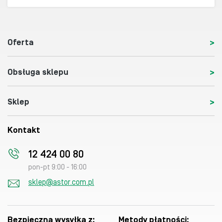
Oferta
Obsługa sklepu
Sklep
Kontakt
12 424 00 80
pon-pt 9:00 - 16:00
sklep@astor.com.pl
Bezpieczna wysyłka z:
Metody płatności: