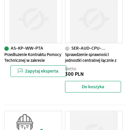
AS-KP-WW-PTA
SER-AUD-CPU-IO
Przedłużenie Kontraktu Pomocy
Sprawdzenie sprawności
Technicznej w zakresie
jednostki centralnej łącznie z
oprogramowania Wonderware
wbudowanymi
Netto
Zapytaj eksperta
wejściami/wyjściami
300 PLN
Do koszyka