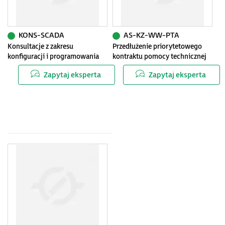
KONS-SCADA
AS-KZ-WW-PTA
Konsultacje z zakresu
Przedłużenie priorytetowego
konfiguracji i programowania
kontraktu pomocy technicznej
systemów SCADA
w zakresie oprogramowania
Zapytaj eksperta
Zapytaj eksperta
Wonderware