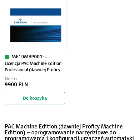
ME10MBP001-AP
Licencja PAC Machine Edition
Professional (dawniej Proficy
Machine Edition) Suite wer. 10 z
Netto
pakietem Primary Support
9900 PLN
Do koszyka
PAC Machine Edition (dawniej Proficy Machine
Edition) – oprogramowanie narzędziowe do
programowania i konfiguracji urządzeń automatyki