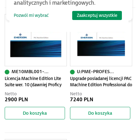
analitycznych i marketingowych.
Pozwól mi wybrać
Zaakceptuj wszystkie
ME10MBL001-AP
U:PME-PROFESSIONAL
Licencja Machine Edition Lite
Upgrade posiadanej licencji PAC
Suite wer. 10 (dawniej Proficy
Machine Edition Professional do
Machine Edition) z pakietem
najnowszej wersji
Netto
Netto
Primary Support
2900 PLN
7240 PLN
Do koszyka
Do koszyka