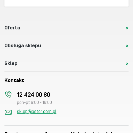
Oferta
Obsługa sklepu
Sklep
Kontakt
12 424 00 80
pon-pt 9:00 - 16:00
sklep@astor.com.pl