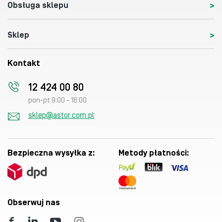
Obsługa sklepu
Sklep
Kontakt
12 424 00 80
pon-pt 9:00 - 16:00
sklep@astor.com.pl
Bezpieczna wysyłka z:
Metody płatności:
Obserwuj nas