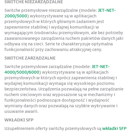
SWITCHE NIEZARZĄDZALNE
Switche przemysłowe niezarządzalne (modele:
JET-NET-
2000/3000
) wykorzystywane są w aplikacjach
przemysłowych w których głównym zadaniem jest
zapewnienie stabilnej i wydajnej komunikacji w
wymagającym środowisku przemysłowym, ale bez potrzeby
zaawansowanego zarządzenia ruchem pakietów danych jaki
odbywa się na sieci. Serie te charakteryzuje optymalna
funkcjonalność przy zachowaniu atrakcyjnej ceny.
SWITCHE ZARZĄDZALNE
Switche przemysłowe zarządzalne (modele:
JET-NET-
4000/5000/6000
) wykorzystywane są w aplikacjach
przemysłowych w których oprócz zapewnienia stabilnej i
wydajnej komunikacji wymaga się wysokiego poziomu
bezpieczeństwa. Urządzenia pozwalają na pełne zarządzanie
ruchem sieciowym oraz wyposażone są w mechanizmy i
funkcjonalności podnoszące dostępność i wydajność
wymiany danych oraz pozwalają na szybkie wykrywanie i
usuwanie awarii.
WKŁADKI SFP
Uzupełnieniem oferty switchy przemysłowych są
wkładki SFP