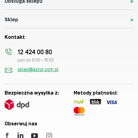
Obsługa sklepu
Sklep
Kontakt
12 424 00 80
pon-pt 9:00 - 16:00
sklep@astor.com.pl
Bezpieczna wysyłka z:
Metody płatności:
Obserwuj nas