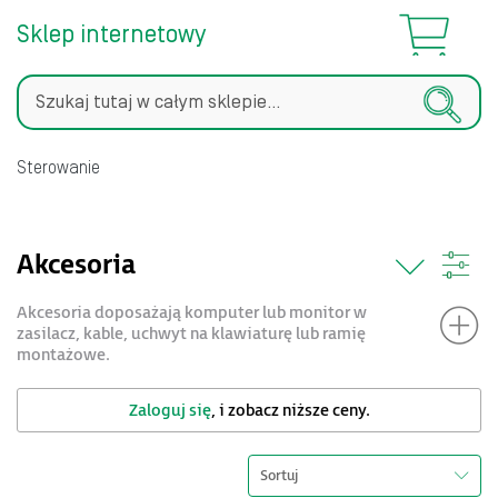
Sklep internetowy
Szukaj
Sterowanie
Akcesoria
Akcesoria doposażają komputer lub monitor w
zasilacz, kable, uchwyt na klawiaturę lub ramię
montażowe.
Zaloguj się
, i zobacz niższe ceny.
Sortuj