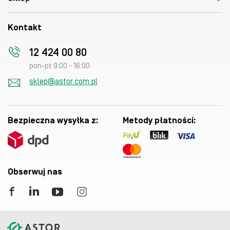
Kontakt
12 424 00 80
pon-pt 9:00 - 16:00
sklep@astor.com.pl
Bezpieczna wysyłka z:
Metody płatności:
Obserwuj nas