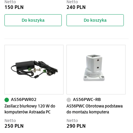
Netto
Netto
150 PLN
240 PLN
Do koszyka
Do koszyka
AS56PWR02
AS56PWC-RB
Zasilacz biurkowy 120 W do
AS56PWC Obrotowa podstawa
komputerów Astraada PC
do montażu komputera
przemysłowego
Netto
Netto
250 PLN
290 PLN