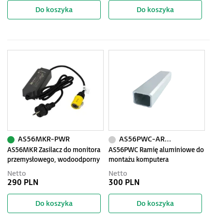
Do koszyka
Do koszyka
AS56MKR-PWR
AS56PWC-ARM1000
AS56MKR Zasilacz do monitora
AS56PWC Ramię aluminiowe do
przemysłowego, wodoodporny
montażu komputera
przemysłowego 1000mm
Netto
Netto
290 PLN
300 PLN
Do koszyka
Do koszyka