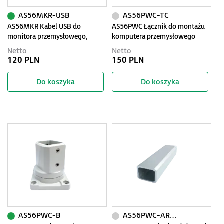
AS56MKR-USB
AS56PWC-TC
AS56MKR Kabel USB do
AS56PWC Łącznik do montażu
monitora przemysłowego,
komputera przemysłowego
długość 2m
Netto
Netto
120 PLN
150 PLN
Do koszyka
Do koszyka
AS56PWC-B
AS56PWC-ARM500