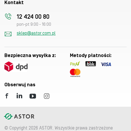
Kontakt
12 424 00 80
pon-pt 9:00 - 16:00
sklep@astor.com.pl
Bezpieczna wysyłka z:
Metody płatności:
Obserwuj nas
© Copyright 2026 ASTOR. Wszystkie prawa zastrzeżone