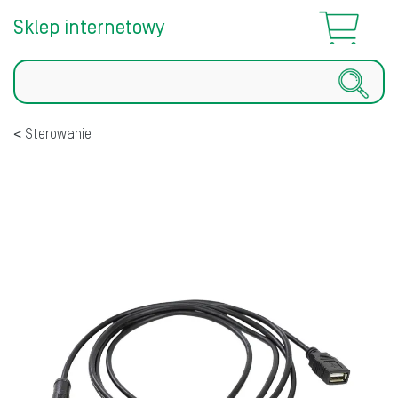
Sklep internetowy
Szukaj
Sterowanie