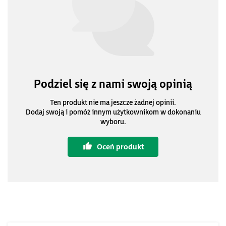
Podziel się z nami swoją opinią
Ten produkt nie ma jeszcze żadnej opinii.
Dodaj swoją i pomóż innym użytkownikom w dokonaniu
wyboru.
Oceń produkt