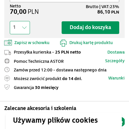
70,00
PLN
86,10
PLN
Dodaj do koszyka
1
Zapisz w schowku
Drukuj kartę produktu
Przesyłka kurierska -
25 PLN netto
Dostawa
Szczegóły
Pomoc Techniczna ASTOR
Zamów przed 12:00 - dostawa następnego dnia
Warunki
Możesz zwrócić produkt
do 14 dni.
Gwarancja
30 miesięcy
Zalecane akcesoria i szkolenia