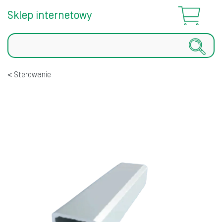
Sklep internetowy
Szukaj
Sterowanie