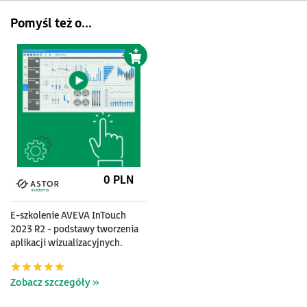
Pomyśl też o...
0 PLN
E-szkolenie AVEVA InTouch
2023 R2 - podstawy tworzenia
aplikacji wizualizacyjnych.
Moduł pierwszy.
Zobacz szczegóły »