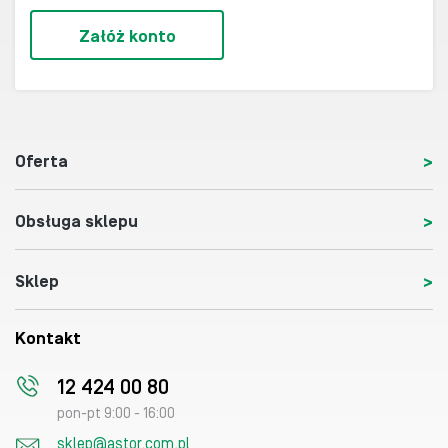
Załóż konto
Oferta
Obsługa sklepu
Sklep
Kontakt
12 424 00 80
pon-pt 9:00 - 16:00
sklep@astor.com.pl