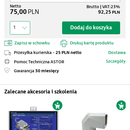
75,00
PLN
92,25
PLN
Dodaj do koszyka
1
Zapisz w schowku
Drukuj kartę produktu
Przesyłka kurierska -
25 PLN netto
Dostawa
Szczegóły
Pomoc Techniczna ASTOR
Gwarancja
30 miesięcy
Zalecane akcesoria i szkolenia