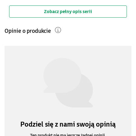
Zobacz pełny opis serii
Opinie o produkcie
Podziel się z nami swoją opinią
Ten produkt nie ma jeszcze żadnej opinii.