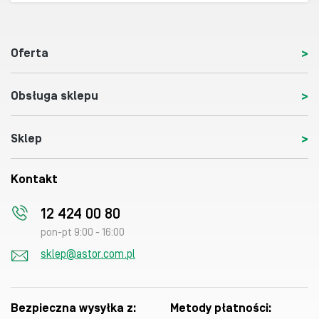
Oferta
Obsługa sklepu
Sklep
Kontakt
12 424 00 80
pon-pt 9:00 - 16:00
sklep@astor.com.pl
Bezpieczna wysyłka z:
Metody płatności: