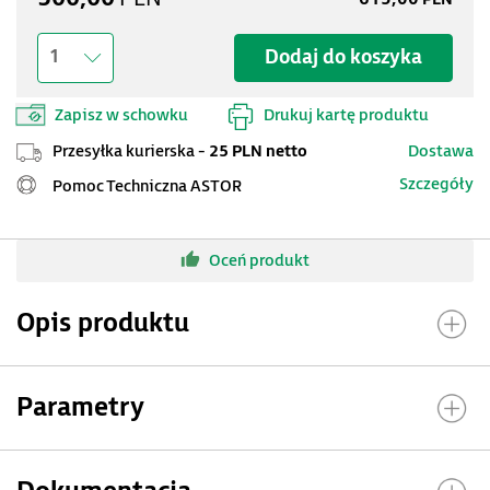
Dodaj do koszyka
1
Zapisz w schowku
Drukuj kartę produktu
Przesyłka kurierska -
25 PLN netto
Dostawa
Szczegóły
Pomoc Techniczna ASTOR
Oceń produkt
Opis produktu
Parametry