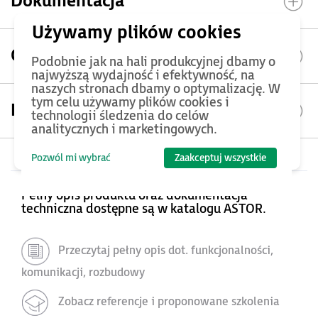
Dokumentacja
Opinie
Podobnie jak na hali produkcyjnej dbamy o
najwyższą wydajność i efektywność, na
naszych stronach dbamy o optymalizację. W
tym celu używamy plików cookies i
Kontakt
technologii śledzenia do celów
analitycznych i marketingowych.
Pozwól mi wybrać
Zaakceptuj wszystkie
Pełny opis produktu oraz dokumentacja
techniczna dostępne są w katalogu ASTOR.
Przeczytaj pełny opis dot. funkcjonalności,
komunikacji, rozbudowy
Zobacz referencje i proponowane szkolenia