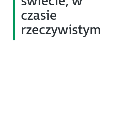
świecie, w
czasie
rzeczywistym