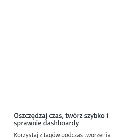
Oszczędzaj czas, twórz szybko i
sprawnie dashboardy
Korzystaj z tagów podczas tworzenia