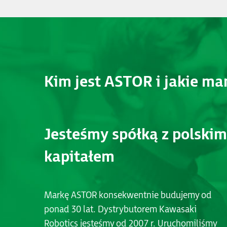
Kim jest ASTOR i jakie m
Jesteśmy spółką z polskim
kapitałem
Markę ASTOR konsekwentnie budujemy od
ponad 30 lat. Dystrybutorem Kawasaki
Robotics jesteśmy od 2007 r. Uruchomiliśmy