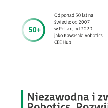
Od ponad 50 lat na
świecie; od 2007
w Polsce, od 2020
jako Kawasaki Robotics
CEE Hub
Niezawodna i zw
Robotics. Rozwij