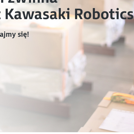
z Kawasaki Robotics
ajmy się!