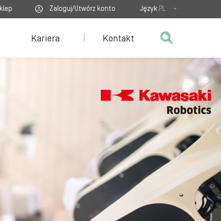
klep
Zaloguj/Utwórz konto
Język
PL
Kariera
Kontakt