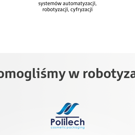
omogliśmy w robotyza