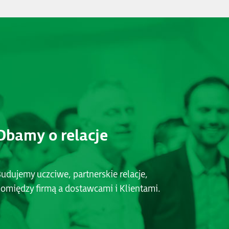
Dbamy o relacje
udujemy uczciwe, partnerskie relacje,
omiędzy firmą a dostawcami i Klientami.