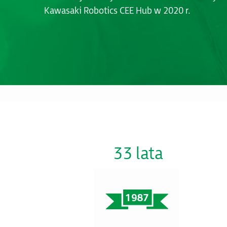
Kawasaki Robotics CEE Hub w 2020 r.
33 lata