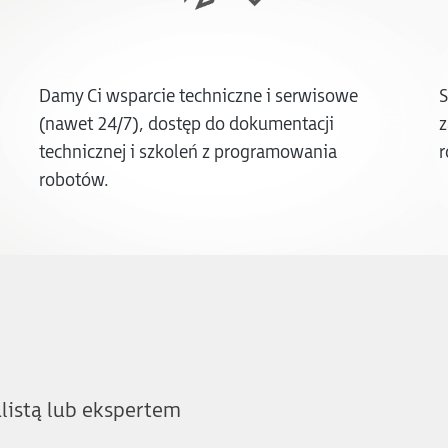
Damy Ci wsparcie techniczne i serwisowe
S
(nawet 24/7), dostęp do dokumentacji
z
technicznej i szkoleń z programowania
r
robotów.
listą lub ekspertem