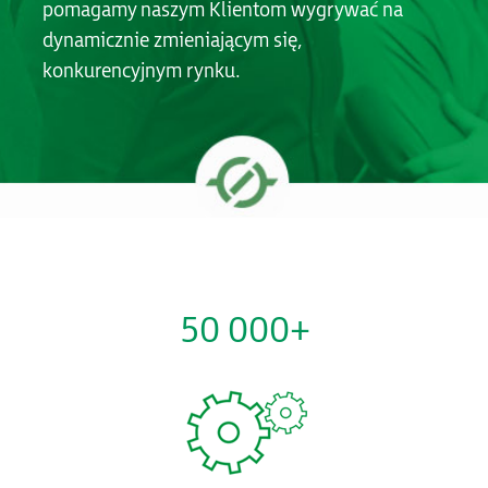
pomagamy naszym Klientom wygrywać na
dynamicznie zmieniającym się,
konkurencyjnym rynku.
50 000+