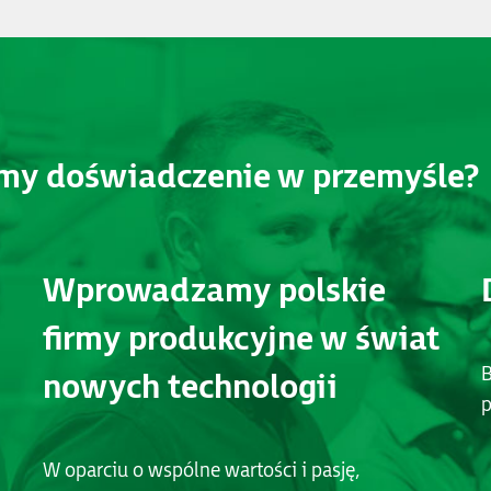
amy doświadczenie w przemyśle?
Wprowadzamy polskie
firmy produkcyjne w świat
B
nowych technologii
p
W oparciu o wspólne wartości i pasję,