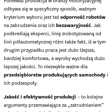
Ponieważ produkcja w branży motoryzacyjnej
odbywa się w specyficzny sposób, ważnym
kryterium wyboru jest też
odporność robotów
na zabrudzenia oraz ich
bezawaryjność
. Jak
podkreślają eksperci, linię zrobotyzowaną od
linii półautomatycznej różni także fakt, iż w tym
drugim przypadku praca jest dużo lżejsza,
bardziej komfortowa, a wyroby wychodzą dużo
lepszej jakości. To niezwykle ważne dla
przedsiębiorstw produkujących samochody
i
ich podzespoły.
Jakość i efektywność produkcji
– to kolejne
argumenty przemawiające za „zatrudnianiem”