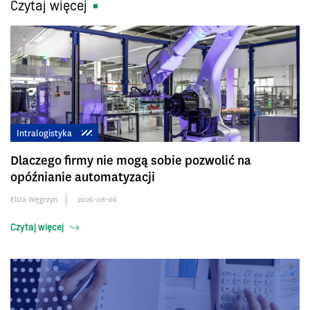
Czytaj więcej
Intralogistyka
Dlaczego firmy nie mogą sobie pozwolić na
opóźnianie automatyzacji
Eliza Węgrzyn
2026-08-06
Czytaj więcej