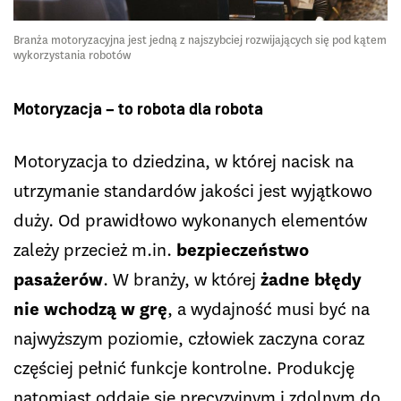
Branża motoryzacyjna jest jedną z najszybciej rozwijających się pod kątem
wykorzystania robotów
Motoryzacja – to robota dla robota
Motoryzacja to dziedzina, w której nacisk na
utrzymanie standardów jakości jest wyjątkowo
duży. Od prawidłowo wykonanych elementów
zależy przecież m.in.
bezpieczeństwo
pasażerów
. W branży, w której
żadne błędy
nie wchodzą w grę
, a wydajność musi być na
najwyższym poziomie, człowiek zaczyna coraz
częściej pełnić funkcje kontrolne. Produkcję
natomiast oddaje się precyzyjnym i zdolnym do