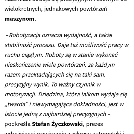
wielokrotnych, jednakowych powtórzeń
maszynom
.
–
Robotyzacja oznacza wydajność, a także
stabilność procesu. Daje też możliwość pracy w
ruchu ciągłym. Roboty są w stanie wykonać
nieskończenie wiele powtórzeń, za każdym
razem przekładających się na taki sam,
precyzyjny wynik. To ważny czynnik w
motoryzacji. Dziedzina, która laikom wydaje się
„twarda” i niewymagająca dokładności, jest w
istocie jedną z najbardziej precyzyjnych
–
podkreśla
Stefan Życzkowski
, prezes
wdrażającej rozwiązania z zakresu automatyki i