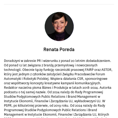
Renata Poreda
Doradczyni w zakresie PR i wizerunku z ponad 20 letnim doświadczeniem.
Od ponad 12 lat związana z branżą przemysłową i nowoczesnych
technologii. Obecnie łączy funkcję rzeczniczki prasowej FAIRP oraz ASTOR,
który jest jednym z członków założycieli Związku Pracodawców Forum
Automatyki i Robotyki Polskiej. Wspiera działania CSR, sponsoringowe
oraz współtworzy koncepty kreatywne kampanii komunikacyjnych.
Redaktor naczelna pisma Biznes i Produkcja w latach 2018-2024. Autorka
podcastu o tej samej nazwie. Od 2024 należy do Rady Programowej
Studiów Podyplomowych Public Relations i Brand Management w
Instytucie Ekonomii, Finansów i Zarządzania UJ, wykładowczyni UJ. W
PSPR, po kilkuletniej przerwie, od 2019 roku. Od 2024 należy do Rady
Programowej Studiów Podyplomowych Public Relations i Brand
Management w Instytucie Ekonomii, Finansów i Zarządzania UJ, których