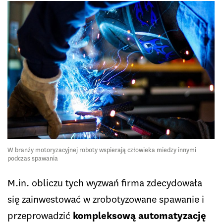
W branży motoryzacyjnej roboty wspierają człowieka miedzy innymi
podczas spawania
M.in. obliczu tych wyzwań firma zdecydowała
się zainwestować w zrobotyzowane spawanie i
przeprowadzić
kompleksową automatyzację