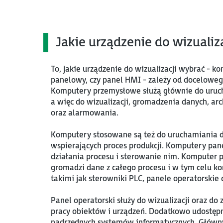
Jakie urządzenie do wizualiz
To, jakie urządzenie do wizualizacji wybrać - 
panelowy, czy panel HMI - zależy od doceloweg
Komputery przemysłowe służą głównie do uru
a więc do wizualizacji, gromadzenia danych, arc
oraz alarmowania.
Komputery stosowane są też do uruchamiania d
wspierających proces produkcji. Komputery pa
działania procesu i sterowanie nim. Komputer
gromadzi dane z całego procesu i w tym celu ko
takimi jak sterowniki PLC, panele operatorskie c
Panel operatorski służy do wizualizacji oraz 
pracy obiektów i urządzeń. Dodatkowo udostęp
nadrzędnych systemów informatycznych. Głów