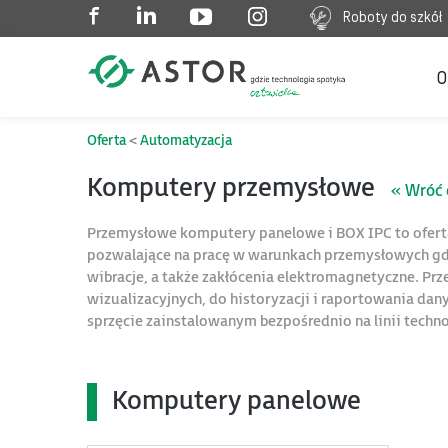
Roboty do szkół
O
Oferta
Automatyzacja
Komputery przemysłowe
« Wróć 
Przemysłowe komputery panelowe i BOX IPC to ofert
pozwalające na pracę w warunkach przemysłowych gd
wibracje, a także zakłócenia elektromagnetyczne. Prz
wizualizacyjnych, do historyzacji i raportowania da
sprzęcie zainstalowanym bezpośrednio na linii techno
Komputery panelowe