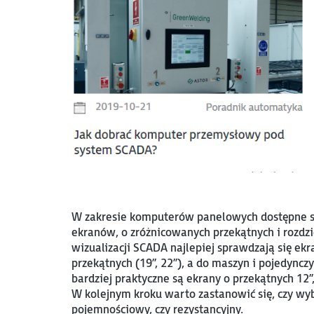
W zakresie komputerów panelowych dostępne s
ekranów, o zróżnicowanych przekątnych i rozdzi
wizualizacji SCADA najlepiej sprawdzają się ekr
przekątnych (19”, 22”), a do maszyn i pojedyncz
bardziej praktyczne są ekrany o przekątnych 12”, 
W kolejnym kroku warto zastanowić się, czy wy
pojemnościowy, czy rezystancyjny.