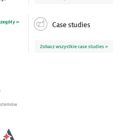
czegóły »
Case studies
Zobacz wszystkie case studies »
e
systemów