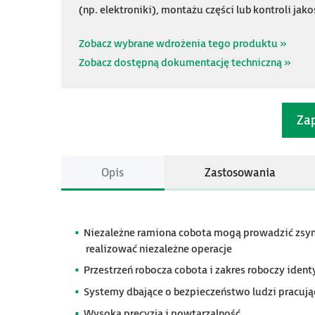
(np. elektroniki), montażu części lub kontroli jako
Zobacz wybrane wdrożenia tego produktu »
Zobacz dostępną dokumentację techniczną »
Zap
Opis
Zastosowania
Niezależne ramiona cobota mogą prowadzić zsyn
realizować niezależne operacje
Przestrzeń robocza cobota i zakres roboczy ident
Systemy dbające o bezpieczeństwo ludzi pracują
Wysoka precyzja i powtarzalność