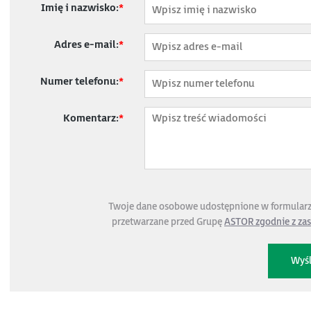
Imię i nazwisko:
*
Adres e-mail:
*
Numer telefonu:
*
Komentarz:
*
Twoje dane osobowe udostępnione w formular
przetwarzane przed Grupę
ASTOR zgodnie z za