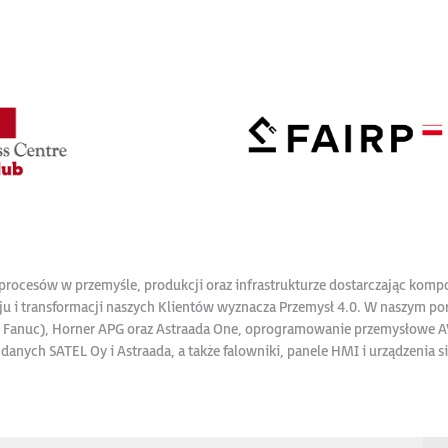
procesów w przemyśle, produkcji oraz infrastrukturze dostarczając komp
u i transformacji naszych Klientów wyznacza Przemysł 4.0. W naszym por
GE Fanuc), Horner APG oraz Astraada One, oprogramowanie przemysłowe
danych SATEL Oy i Astraada, a także falowniki, panele HMI i urządzenia 