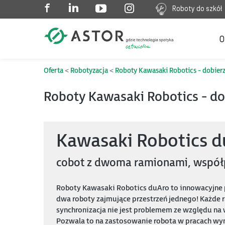
Roboty do szkół
O
Oferta
Robotyzacja
Roboty Kawasaki Robotics - dobierz
Roboty Kawasaki Robotics - do
Kawasaki Robotics d
cobot z dwoma ramionami, współ
Roboty Kawasaki Robotics duAro to innowacyjne
dwa roboty zajmujące przestrzeń jednego! Każde ra
synchronizacja nie jest problemem ze względu na 
Pozwala to na zastosowanie robota w pracach wy