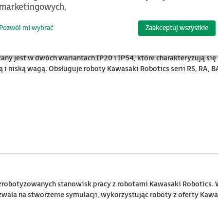
marketingowych.
Pozwól mi wybrać
Zaakceptuj wszystkie
any jest w dwóch wariantach IP20 i IP54, które charakteryzują się
niską wagą. Obsługuje roboty Kawasaki Robotics serii RS, RA, B
zrobotyzowanych stanowisk pracy z robotami Kawasaki Robotics. W
zwala na stworzenie symulacji, wykorzystując roboty z oferty Kaw