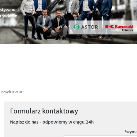
ezwłocznie.
Formularz kontaktowy
Napisz do nas - odpowiemy w ciągu 24h
*
wyma