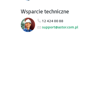
Wsparcie techniczne
12 424 00 88
support@astor.com.pl