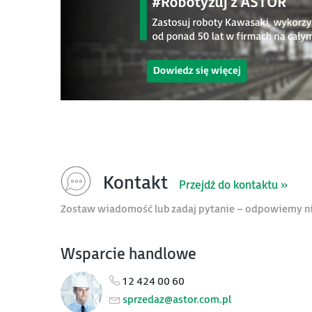
Kontakt
Przejdź do kontaktu »
Zostaw wiadomość lub zadaj pytanie – odpowiemy ni
Wsparcie handlowe
12 424 00 60
sprzedaz@astor.com.pl