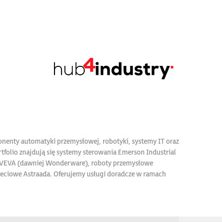
onenty automatyki przemysłowej, robotyki, systemy IT oraz
tfolio znajdują się systemy sterowania Emerson Industrial
 AVEVA (dawniej Wonderware), roboty przemysłowe
sieciowe Astraada. Oferujemy usługi doradcze w ramach