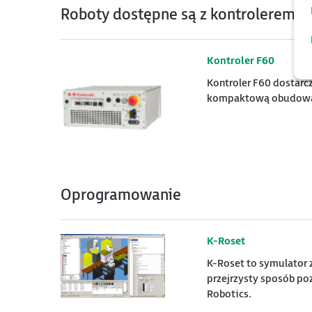
Roboty dostępne są z kontrolerem
Kontroler F60
Kontroler F60 dostarcz
kompaktową obudową i 
Oprogramowanie
K-Roset
K-Roset to symulator 
przejrzysty sposób po
Robotics.