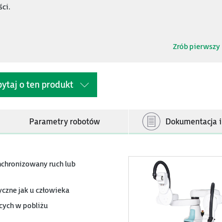
ści.
Zrób pierwszy 
ytaj o ten produkt
Parametry robotów
Dokumentacja i 
chronizowany ruch lub
yczne jak u człowieka
cych w pobliżu