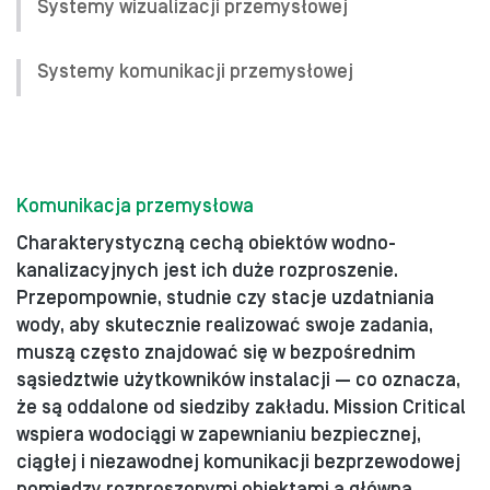
Systemy wizualizacji przemysłowej
Systemy komunikacji przemysłowej
Komunikacja przemysłowa
Charakterystyczną cechą obiektów wodno-
kanalizacyjnych jest ich duże rozproszenie.
Przepompownie, studnie czy stacje uzdatniania
wody, aby skutecznie realizować swoje zadania,
muszą często znajdować się w bezpośrednim
sąsiedztwie użytkowników instalacji — co oznacza,
że są oddalone od siedziby zakładu. Mission Critical
wspiera wodociągi w zapewnianiu bezpiecznej,
ciągłej i niezawodnej komunikacji bezprzewodowej
pomiędzy rozproszonymi obiektami a główną