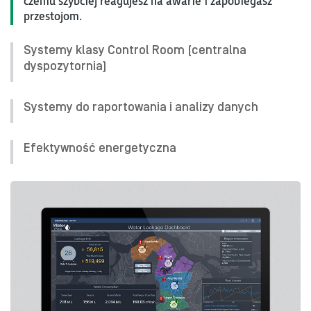
czemu szybciej reagujesz na awarie i zapobiegasz
przestojom.
Systemy klasy Control Room (centralna
dyspozytornia)
Systemy do raportowania i analizy danych
Efektywność energetyczna