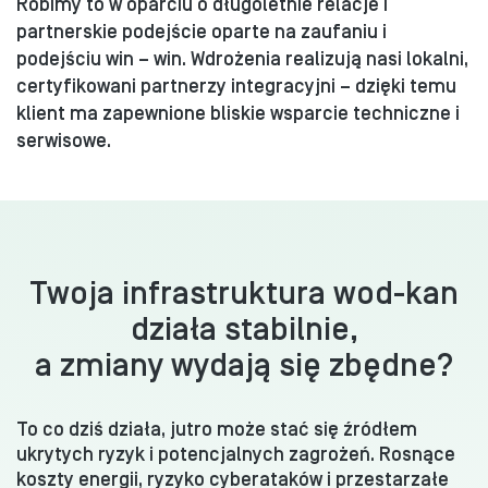
Robimy to w oparciu o długoletnie relacje i
partnerskie podejście oparte na zaufaniu i
podejściu win – win. Wdrożenia realizują nasi lokalni,
certyfikowani partnerzy integracyjni – dzięki temu
klient ma zapewnione bliskie wsparcie techniczne i
serwisowe.
Twoja infrastruktura wod-kan
działa stabilnie,
a zmiany wydają się zbędne?
To co dziś działa, jutro może stać się źródłem
ukrytych ryzyk i potencjalnych zagrożeń. Rosnące
koszty energii, ryzyko cyberataków i przestarzałe