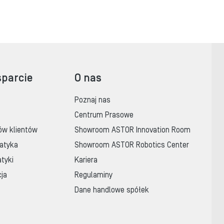
sparcie
O nas
Poznaj nas
Centrum Prasowe
ów klientów
Showroom ASTOR Innovation Room
atyka
Showroom ASTOR Robotics Center
tyki
Kariera
cja
Regulaminy
Dane handlowe spółek