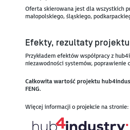
Oferta skierowana jest dla wszystkich 
małopolskiego, śląskiego, podkarpackieg
Efekty, rezultaty projektu
Przykładem efektów współpracy z hub4ind
niezawodności systemów, poprawienie cyb
Całkowita wartość projektu hub4indus
FENG.
Więcej informacji o projekcie na stronie: