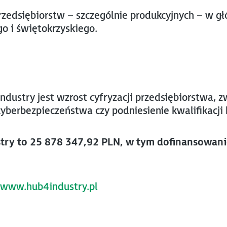
przedsiębiorstw – szczególnie produkcyjnych – w 
o i świętokrzyskiego.
ustry jest wzrost cyfryzacji przedsiębiorstwa, zw
erbezpieczeństwa czy podniesienie kwalifikacji k
try to 25 878 347,92 PLN, w tym dofinansowani
www.hub4industry.pl