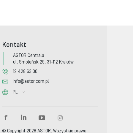
Kontakt
ASTOR Centrala
ul. Smoleńsk 29, 31-112 Kraków
12 428 63 00
info@astor.com.pl
PL
© Copyright 2026 ASTOR. Wszystkie prawa