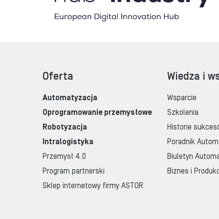
Oferta
Wiedza i w
Automatyzacja
Wsparcie
Oprogramowanie przemysłowe
Szkolenia
Robotyzacja
Historie sukces
Intralogistyka
Poradnik Autom
Przemysł 4.0
Biuletyn Automa
Program partnerski
Biznes i Produk
Sklep internetowy firmy ASTOR