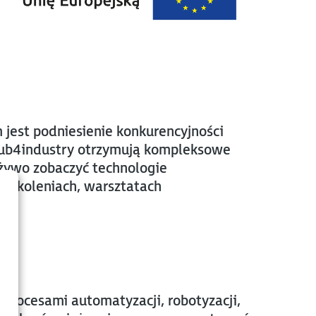
jest podniesienie konkurencyjności
 hub4industry otrzymują kompleksowe
 żywo zobaczyć technologie
 szkoleniach, warsztatach
procesami automatyzacji, robotyzacji,