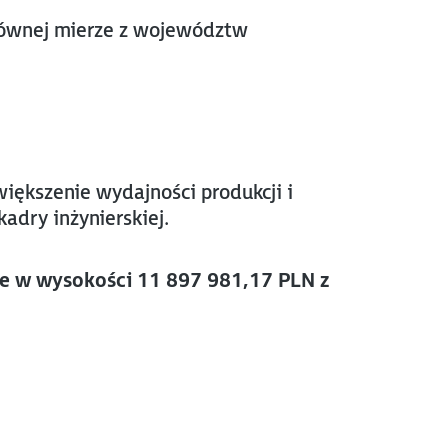
głównej mierze z województw
iększenie wydajności produkcji i
adry inżynierskiej.
e w wysokości 11 897 981,17 PLN z