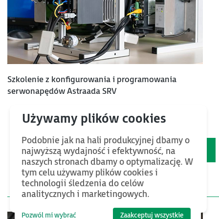
Szkolenie z konfigurowania i programowania
serwonapędów Astraada SRV
48
osób ukończyło już szkolenie.
Podobnie jak na hali produkcyjnej dbamy o
Sprawdź szczegóły i cenę
najwyższą wydajność i efektywność, na
naszych stronach dbamy o optymalizację. W
tym celu używamy plików cookies i
technologii śledzenia do celów
analitycznych i marketingowych.
Pozwól mi wybrać
Zaakceptuj wszystkie