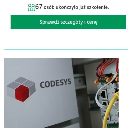
67
osób ukończyło już szkolenie.
Sprawdź szczegóły i cenę