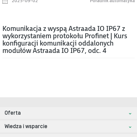
2025-09-02
Poradnik automatyka
Komunikacja z wyspą Astraada IO IP67 z
wykorzystaniem protokołu Profinet | Kurs
konfiguracji komunikacji oddalonych
modułów Astraada IO IP67, odc. 4
Oferta
Wiedza i wsparcie