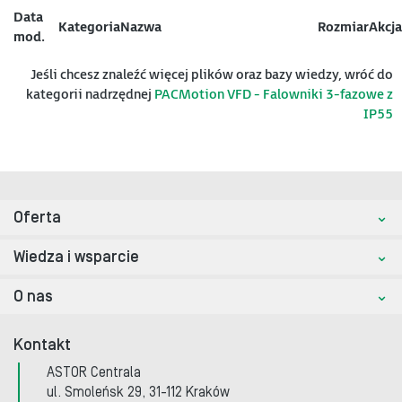
Data
Kategoria
Nazwa
Rozmiar
Akcja
mod.
Jeśli chcesz znaleźć więcej plików oraz bazy wiedzy, wróć do
kategorii nadrzędnej
PACMotion VFD - Falowniki 3-fazowe z
IP55
Oferta
Wiedza i wsparcie
O nas
Kontakt
ASTOR Centrala
ul. Smoleńsk 29, 31-112 Kraków