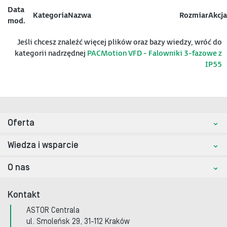
Data
Kategoria
Nazwa
Rozmiar
Akcja
mod.
Jeśli chcesz znaleźć więcej plików oraz bazy wiedzy, wróć do
kategorii nadrzędnej
PACMotion VFD - Falowniki 3-fazowe z
IP55
Oferta
Wiedza i wsparcie
O nas
Kontakt
ASTOR Centrala
ul. Smoleńsk 29, 31-112 Kraków