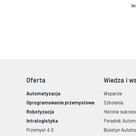
Je
Oferta
Wiedza i w
Automatyzacja
Wsparcie
Oprogramowanie przemysłowe
Szkolenia
Robotyzacja
Historie sukces
Intralogistyka
Poradnik Autom
Przemysł 4.0
Biuletyn Automa