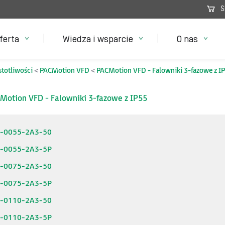
S
ferta
Wiedza i wsparcie
O nas
stotliwości
PACMotion VFD
PACMotion VFD - Falowniki 3-fazowe z I
Motion VFD - Falowniki 3-fazowe z IP55
6-0055-2A3-50
6-0055-2A3-5P
6-0075-2A3-50
6-0075-2A3-5P
6-0110-2A3-50
6-0110-2A3-5P