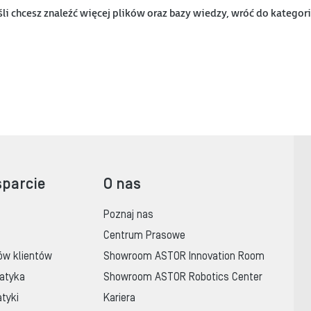
śli chcesz znaleźć więcej plików oraz bazy wiedzy, wróć do kategor
sparcie
O nas
Poznaj nas
Centrum Prasowe
ów klientów
Showroom ASTOR Innovation Room
atyka
Showroom ASTOR Robotics Center
tyki
Kariera