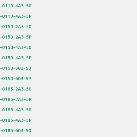
6-0110-4A3-50
6-0110-4A3-5P
6-0150-2A3-50
6-0150-2A3-5P
6-0150-4A3-50
6-0150-4A3-5P
6-0150-603-50
6-0150-603-5P
6-0185-2A3-50
6-0185-2A3-5P
6-0185-4A3-50
6-0185-4A3-5P
6-0185-603-50