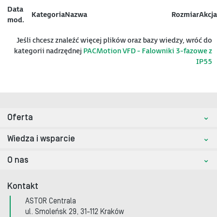
Data
Kategoria
Nazwa
Rozmiar
Akcja
mod.
Jeśli chcesz znaleźć więcej plików oraz bazy wiedzy, wróć do
kategorii nadrzędnej
PACMotion VFD - Falowniki 3-fazowe z
IP55
Oferta
Wiedza i wsparcie
O nas
Kontakt
ASTOR Centrala
ul. Smoleńsk 29, 31-112 Kraków