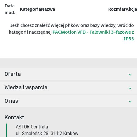
Data
Kategoria
Nazwa
Rozmiar
Akcja
mod.
Jeśli chcesz znaleźć więcej plików oraz bazy wiedzy, wróć do
kategorii nadrzędnej
PACMotion VFD - Falowniki 3-fazowe z
IP55
Oferta
Wiedza i wsparcie
O nas
Kontakt
ASTOR Centrala
ul. Smoleńsk 29, 31-112 Kraków