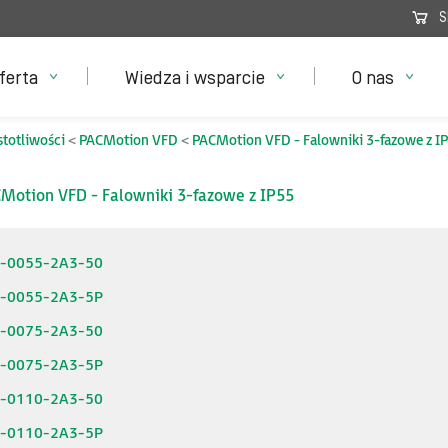
S
ferta
Wiedza i wsparcie
O nas
stotliwości
PACMotion VFD
PACMotion VFD - Falowniki 3-fazowe z I
Motion VFD - Falowniki 3-fazowe z IP55
6-0055-2A3-50
6-0055-2A3-5P
6-0075-2A3-50
6-0075-2A3-5P
6-0110-2A3-50
6-0110-2A3-5P