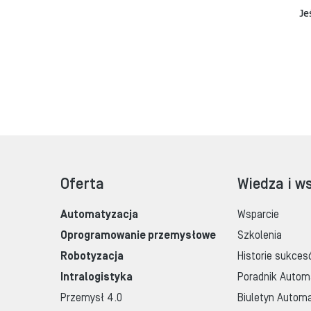
Je
Oferta
Wiedza i w
Automatyzacja
Wsparcie
Oprogramowanie przemysłowe
Szkolenia
Robotyzacja
Historie sukces
Intralogistyka
Poradnik Autom
Przemysł 4.0
Biuletyn Automa