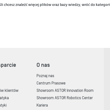
śli chcesz znaleźć więcej plików oraz bazy wiedzy, wróć do kategor
sparcie
O nas
Poznaj nas
Centrum Prasowe
ów klientów
Showroom ASTOR Innovation Room
atyka
Showroom ASTOR Robotics Center
tyki
Kariera