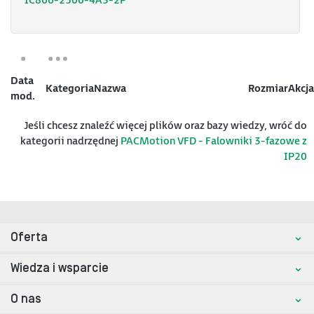
IC866-2500-4A3-2P
Data
Kategoria
Nazwa
Rozmiar
Akcja
mod.
Jeśli chcesz znaleźć więcej plików oraz bazy wiedzy, wróć do
kategorii nadrzędnej
PACMotion VFD - Falowniki 3-fazowe z
IP20
Oferta
Wiedza i wsparcie
O nas