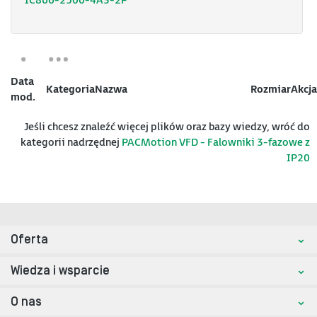
IC866-2500-4A3-2P
Data
Kategoria
Nazwa
Rozmiar
Akcja
mod.
Jeśli chcesz znaleźć więcej plików oraz bazy wiedzy, wróć do
kategorii nadrzędnej
PACMotion VFD - Falowniki 3-fazowe z
IP20
Oferta
Wiedza i wsparcie
O nas