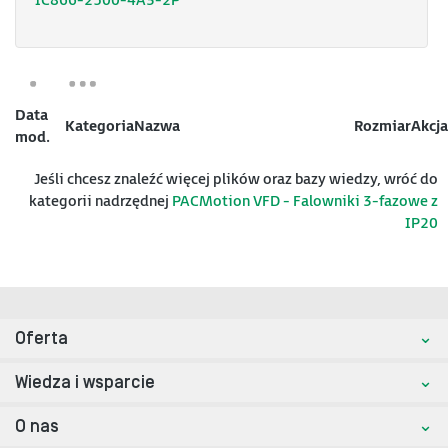
IC866-2500-4A3-2P
Data
Kategoria
Nazwa
Rozmiar
Akcja
mod.
Jeśli chcesz znaleźć więcej plików oraz bazy wiedzy, wróć do
kategorii nadrzędnej
PACMotion VFD - Falowniki 3-fazowe z
IP20
Oferta
Wiedza i wsparcie
O nas