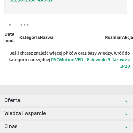
IC866-2500-4A3-2P
Data
Kategoria
Nazwa
Rozmiar
Akcja
mod.
Jeśli chcesz znaleźć więcej plików oraz bazy wiedzy, wróć do
kategorii nadrzędnej
PACMotion VFD - Falowniki 3-fazowe z
IP20
Oferta
Wiedza i wsparcie
O nas