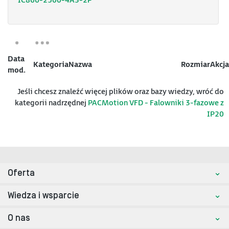
IC866-2500-4A3-2P
Data
Kategoria
Nazwa
Rozmiar
Akcja
mod.
Jeśli chcesz znaleźć więcej plików oraz bazy wiedzy, wróć do
kategorii nadrzędnej
PACMotion VFD - Falowniki 3-fazowe z
IP20
Oferta
Wiedza i wsparcie
O nas