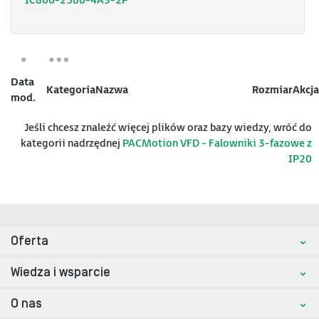
IC866-2500-4A3-2P
Data
Kategoria
Nazwa
Rozmiar
Akcja
mod.
Jeśli chcesz znaleźć więcej plików oraz bazy wiedzy, wróć do
kategorii nadrzędnej
PACMotion VFD - Falowniki 3-fazowe z
IP20
Oferta
Wiedza i wsparcie
O nas