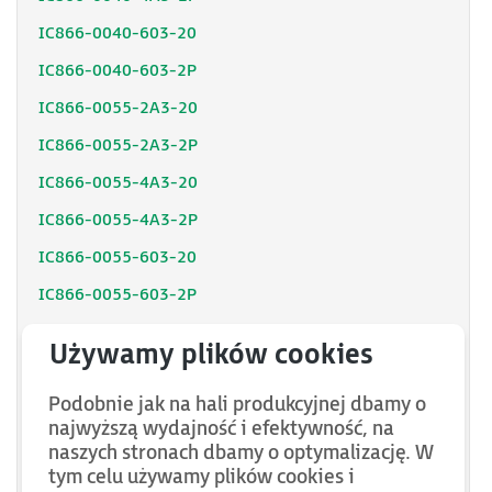
IC866-0040-603-20
IC866-0040-603-2P
IC866-0055-2A3-20
IC866-0055-2A3-2P
IC866-0055-4A3-20
IC866-0055-4A3-2P
IC866-0055-603-20
IC866-0055-603-2P
IC866-0075-2A3-20
IC866-0075-2A3-2P
Podobnie jak na hali produkcyjnej dbamy o
IC866-0075-4A3-20
najwyższą wydajność i efektywność, na
IC866-0075-4A3-2P
naszych stronach dbamy o optymalizację. W
tym celu używamy plików cookies i
IC866-0075-603-20