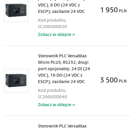
VDC), 8 DO (24 VDC z
1 950
PLN
ESCP); zasilanie 24 VDC
Kod produktu:
IC200UDD020
Zobacz w sklepie »
Sterownik PLC VersaMax
Micro PLUS; RS232, drugi
port opcjonalny; 24 DI (24
VDC), 16 DO (24 VDC z
3 500
PLN
ESCP); zasilanie 24 VDC
Kod produktu:
IC200UDD040
Zobacz w sklepie »
Sterownik PLC VersaMax