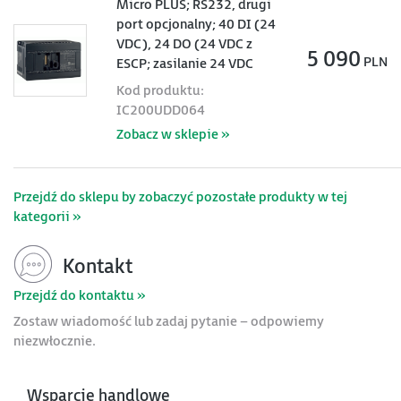
Micro PLUS; RS232, drugi
port opcjonalny; 40 DI (24
VDC), 24 DO (24 VDC z
5 090
PLN
ESCP; zasilanie 24 VDC
Kod produktu:
IC200UDD064
Zobacz w sklepie »
Przejdź do sklepu by zobaczyć pozostałe produkty w tej
kategorii »
Kontakt
Przejdź do kontaktu »
Zostaw wiadomość lub zadaj pytanie – odpowiemy
niezwłocznie.
Wsparcie handlowe