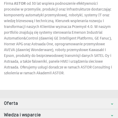
Firma
ASTOR
od 30 lat wspiera podnoszenie efektywności
procesów w przemyśle, produkcji oraz infrastrukturze dostarczając
komponenty automatyki przemysłowej, robotyki, systemy IT oraz
wiedzę biznesową i techniczną. Kierunek wspierania rozwoju i
transformacji naszych Klientów wyznacza Przemysł 4.0. W naszym
portfolio znajdują się systemy sterowania Emerson Industrial
Automation&Control (dawniej GE Intelligent Platforms, GE Fanuc),
Horner APG oraz Astraada One, oprogramowanie przemysłowe
AVEVA (dawniej Wonderware), roboty przemysłowe Kawasaki i
Epson, produkty do bezprzewodowej transmisji danych SATEL Oy i
Astraada, a także falowniki, panele HMI i urządzenia sieciowe
Astraada. Oferujemy usługi doradcze w ramach ASTOR Consulting i
szkolenia w ramach Akademii ASTOR.
Oferta
Wiedza i wsparcie