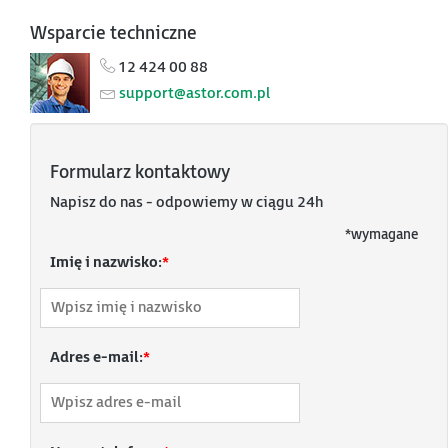
Wsparcie techniczne
12 424 00 88
support@astor.com.pl
Formularz kontaktowy
Napisz do nas - odpowiemy w ciągu 24h
*
wymagane
Imię i nazwisko:
*
Adres e-mail:
*