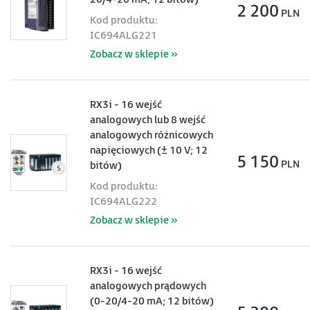
2 200
PLN
Kod produktu:
IC694ALG221
Zobacz w sklepie »
RX3i - 16 wejść
analogowych lub 8 wejść
analogowych różnicowych
napięciowych (± 10 V; 12
5 150
PLN
bitów)
Kod produktu:
IC694ALG222
Zobacz w sklepie »
RX3i - 16 wejść
analogowych prądowych
(0-20/4-20 mA; 12 bitów)