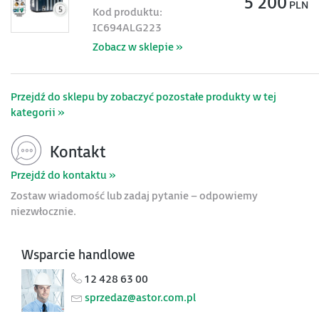
5 200
PLN
Kod produktu:
IC694ALG223
Zobacz w sklepie »
Przejdź do sklepu by zobaczyć pozostałe produkty w tej
kategorii »
Kontakt
Przejdź do kontaktu »
Zostaw wiadomość lub zadaj pytanie – odpowiemy
niezwłocznie.
Wsparcie handlowe
12 428 63 00
sprzedaz@astor.com.pl