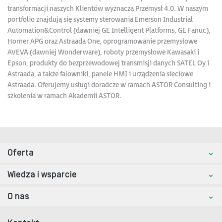
transformacji naszych Klientów wyznacza Przemysł 4.0. W naszym
portfolio znajdują się systemy sterowania Emerson Industrial
Automation&Control (dawniej GE Intelligent Platforms, GE Fanuc),
Horner APG oraz Astraada One, oprogramowanie przemysłowe
AVEVA (dawniej Wonderware), roboty przemysłowe Kawasaki i
Epson, produkty do bezprzewodowej transmisji danych SATEL Oy i
Astraada, a także falowniki, panele HMI i urządzenia sieciowe
Astraada. Oferujemy usługi doradcze w ramach ASTOR Consulting i
szkolenia w ramach Akademii ASTOR.
Oferta
Wiedza i wsparcie
O nas