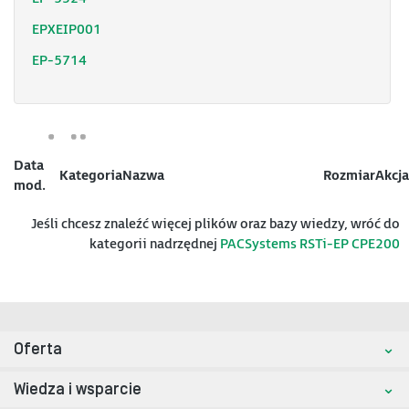
EPXEIP001
EP-5714
Data
Kategoria
Nazwa
Rozmiar
Akcja
mod.
Jeśli chcesz znaleźć więcej plików oraz bazy wiedzy, wróć do
kategorii nadrzędnej
PACSystems RSTi-EP CPE200
Oferta
Wiedza i wsparcie