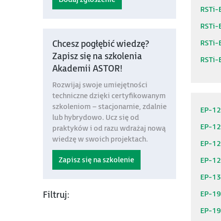
RSTi-
RSTi-
RSTi-
Chcesz pogłębić wiedzę?
Zapisz się na szkolenia
RSTi-E
Akademii ASTOR!
Rozwijaj swoje umiejętności
techniczne dzięki certyfikowanym
szkoleniom – stacjonarnie, zdalnie
EP-1
lub hybrydowo. Ucz się od
EP-1
praktyków i od razu wdrażaj nową
wiedzę w swoich projektach.
EP-1
Zapisz się na szkolenie
EP-1
EP-1
EP-1
Filtruj:
EP-1