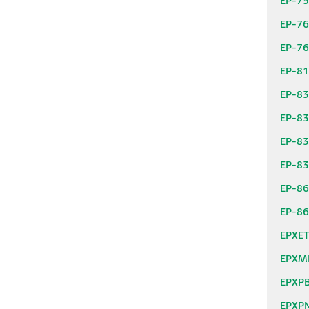
EP-7
EP-7
EP-7
EP-8
EP-8
EP-8
EP-8
EP-8
EP-8
EP-8
EPXE
EPXM
EPXP
EPXP