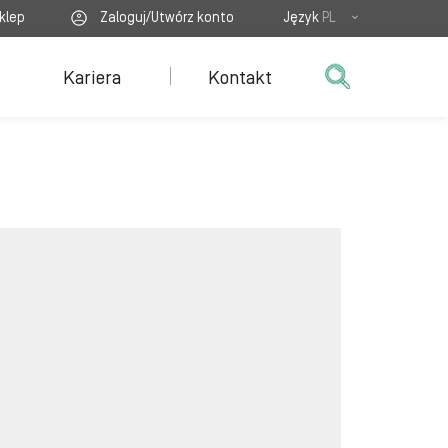
klep
Zaloguj/Utwórz konto
Język
PL
Kariera
Kontakt