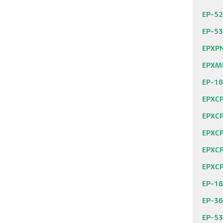
EP-5
EP-5
EPXP
EPXM
EP-1
EPXC
EPXC
EPXC
EPXC
EPXC
EP-1
EP-3
EP-5