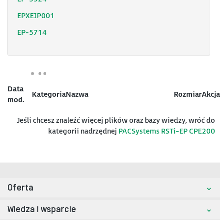
EPXEIP001
EP-5714
Data
Kategoria
Nazwa
Rozmiar
Akcja
mod.
Jeśli chcesz znaleźć więcej plików oraz bazy wiedzy, wróć do
kategorii nadrzędnej
PACSystems RSTi-EP CPE200
Oferta
Wiedza i wsparcie