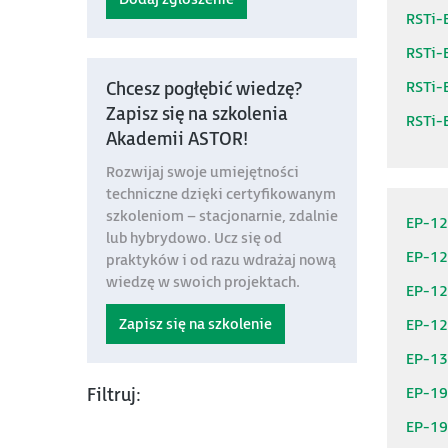
RSTi-
RSTi-
RSTi-
Chcesz pogłębić wiedzę?
Zapisz się na szkolenia
RSTi-E
Akademii ASTOR!
Rozwijaj swoje umiejętności
techniczne dzięki certyfikowanym
szkoleniom – stacjonarnie, zdalnie
EP-1
lub hybrydowo. Ucz się od
EP-1
praktyków i od razu wdrażaj nową
wiedzę w swoich projektach.
EP-1
Zapisz się na szkolenie
EP-1
EP-1
EP-1
Filtruj:
EP-1