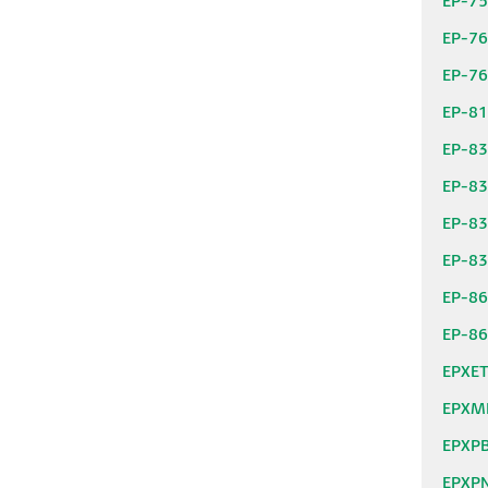
EP-7
EP-7
EP-7
EP-8
EP-8
EP-8
EP-8
EP-8
EP-8
EP-8
EPXE
EPXM
EPXP
EPXP