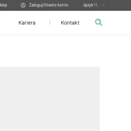
klep
Zaloguj/Utwórz konto
Język
PL
Kariera
Kontakt