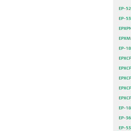
EP-5
EP-5
EPXP
EPXM
EP-1
EPXC
EPXC
EPXC
EPXC
EPXC
EP-1
EP-3
EP-5