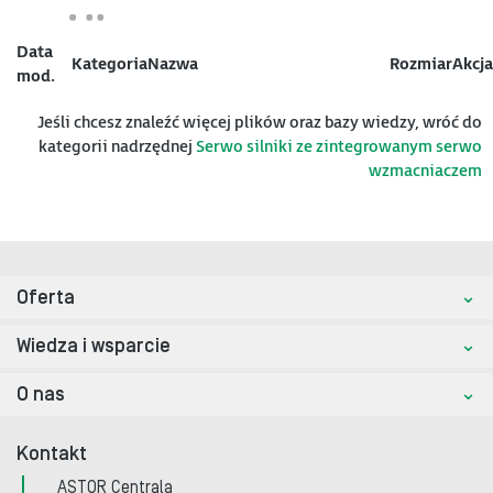
Data
Kategoria
Nazwa
Rozmiar
Akcja
mod.
Jeśli chcesz znaleźć więcej plików oraz bazy wiedzy, wróć do
kategorii nadrzędnej
Serwo silniki ze zintegrowanym serwo
wzmacniaczem
Oferta
Wiedza i wsparcie
O nas
Kontakt
ASTOR Centrala