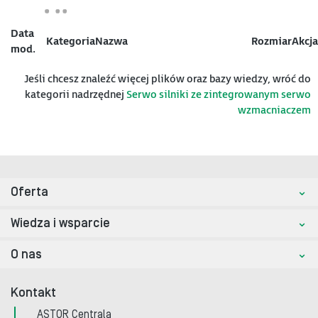
Data
Kategoria
Nazwa
Rozmiar
Akcja
mod.
Jeśli chcesz znaleźć więcej plików oraz bazy wiedzy, wróć do
kategorii nadrzędnej
Serwo silniki ze zintegrowanym serwo
wzmacniaczem
Oferta
Wiedza i wsparcie
O nas
Kontakt
ASTOR Centrala