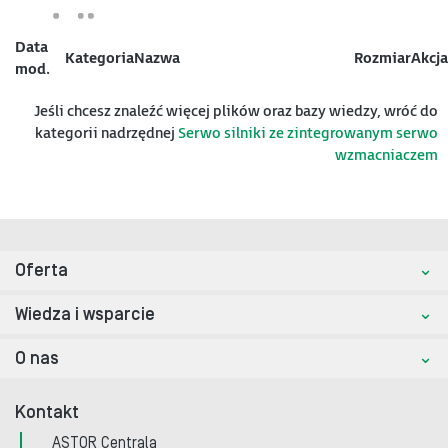
Data
Kategoria
Nazwa
Rozmiar
Akcja
mod.
Jeśli chcesz znaleźć więcej plików oraz bazy wiedzy, wróć do
kategorii nadrzędnej
Serwo silniki ze zintegrowanym serwo
wzmacniaczem
Oferta
Wiedza i wsparcie
O nas
Kontakt
ASTOR Centrala