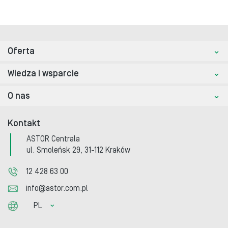
Oferta
Wiedza i wsparcie
O nas
Kontakt
ASTOR Centrala
ul. Smoleńsk 29, 31-112 Kraków
12 428 63 00
info@astor.com.pl
PL