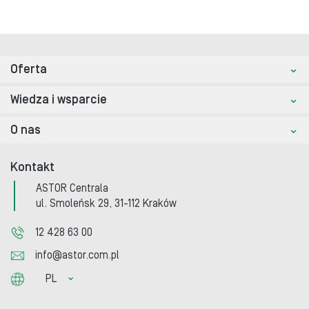
Oferta
Wiedza i wsparcie
O nas
Kontakt
ASTOR Centrala
ul. Smoleńsk 29, 31-112 Kraków
12 428 63 00
info@astor.com.pl
PL