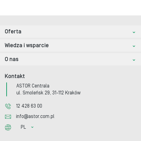
Oferta
Wiedza i wsparcie
O nas
Kontakt
ASTOR Centrala
ul. Smoleńsk 29, 31-112 Kraków
12 428 63 00
info@astor.com.pl
PL