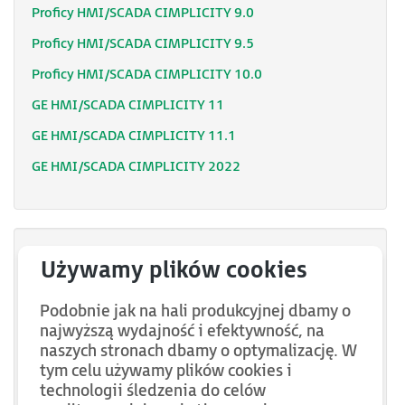
Proficy HMI/SCADA CIMPLICITY 9.0
Proficy HMI/SCADA CIMPLICITY 9.5
Proficy HMI/SCADA CIMPLICITY 10.0
GE HMI/SCADA CIMPLICITY 11
GE HMI/SCADA CIMPLICITY 11.1
GE HMI/SCADA CIMPLICITY 2022
IC646TDV075
IC646TPD075
Podobnie jak na hali produkcyjnej dbamy o
IC646TRT075
najwyższą wydajność i efektywność, na
naszych stronach dbamy o optymalizację. W
IC646TRT300
tym celu używamy plików cookies i
IC646TPD150
technologii śledzenia do celów