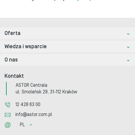
Oferta
Wiedza i wsparcie
O nas
Kontakt
ASTOR Centrala
ul. Smoleńsk 29, 31-112 Kraków
12 428 63 00
info@astor.com.pl
PL