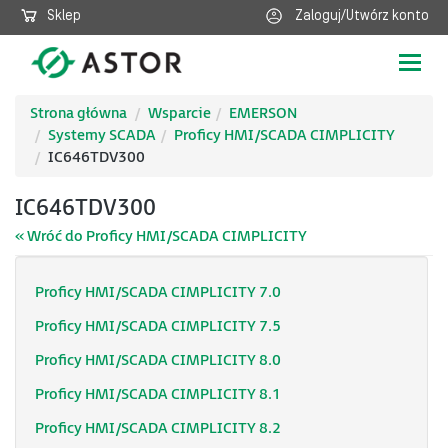
Sklep
Zaloguj/Utwórz konto
Poka
nawig
Strona główna
Wsparcie
EMERSON
Systemy SCADA
Proficy HMI/SCADA CIMPLICITY
IC646TDV300
IC646TDV300
« Wróć do Proficy HMI/SCADA CIMPLICITY
Proficy HMI/SCADA CIMPLICITY 7.0
Proficy HMI/SCADA CIMPLICITY 7.5
Proficy HMI/SCADA CIMPLICITY 8.0
Proficy HMI/SCADA CIMPLICITY 8.1
Proficy HMI/SCADA CIMPLICITY 8.2