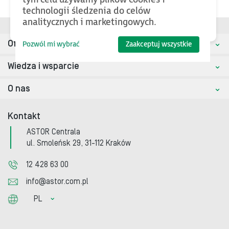
technologii śledzenia do celów
analitycznych i marketingowych.
Oferta
Pozwól mi wybrać
Zaakceptuj wszystkie
Wiedza i wsparcie
O nas
Kontakt
ASTOR Centrala
ul. Smoleńsk 29, 31-112 Kraków
12 428 63 00
info@astor.com.pl
PL