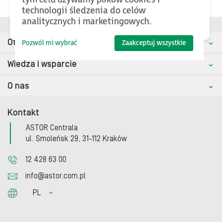
technologii śledzenia do celów
analitycznych i marketingowych.
Oferta
Pozwól mi wybrać
Zaakceptuj wszystkie
Wiedza i wsparcie
O nas
Kontakt
ASTOR Centrala
ul. Smoleńsk 29, 31-112 Kraków
12 428 63 00
info@astor.com.pl
PL