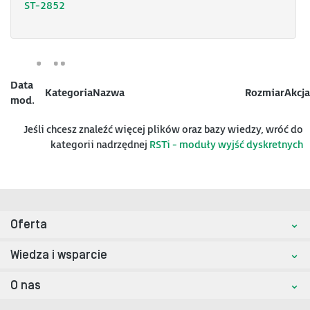
ST-2852
Data
Kategoria
Nazwa
Rozmiar
Akcja
mod.
Jeśli chcesz znaleźć więcej plików oraz bazy wiedzy, wróć do
kategorii nadrzędnej
RSTi - moduły wyjść dyskretnych
Oferta
Wiedza i wsparcie
O nas